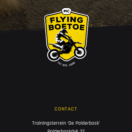
CONTACT
Trainingsterrein ‘De Polderbosk’
Polderboskdyk 37