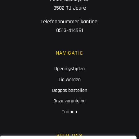
8502 TJ Joure
Telefoonnummer kantine:
0513-414981
NAVIGATIE
Openingstijden
Lid worden
Dagpas bestellen
Onze vereniging
Trainen
VOLG ONS