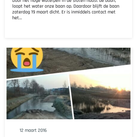
Door het hoge waterpeil in de sloten naast de baan,
loopt het water onze baan op. Daardoor blijft de baan
zaterdag 19 maart dicht. Er is inmiddels contact met
het…
12 maart 2016