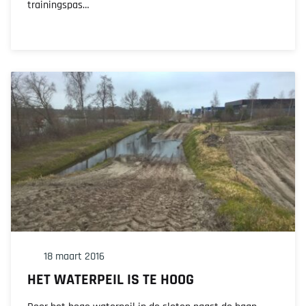
trainingspas…
18 maart 2016
HET WATERPEIL IS TE HOOG