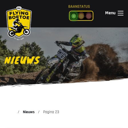
Ga naar de inhoud
BAANSTATUS
Menu
NIEUWS
Nieuws
Pagina 23