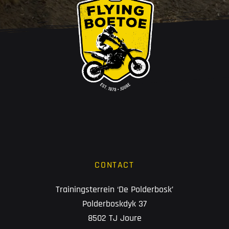
CONTACT
Trainingsterrein ‘De Polderbosk’
Polderboskdyk 37
8502 TJ Joure