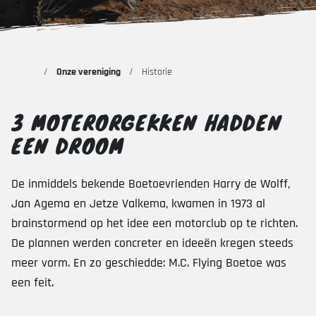
Onze vereniging
Historie
3 MOTERORGEKKEN HADDEN
EEN DROOM
De inmiddels bekende Boetoevrienden Harry de Wolff,
Jan Agema en Jetze Valkema, kwamen in 1973 al
brainstormend op het idee een motorclub op te richten.
De plannen werden concreter en ideeën kregen steeds
meer vorm. En zo geschiedde: M.C. Flying Boetoe was
een feit.