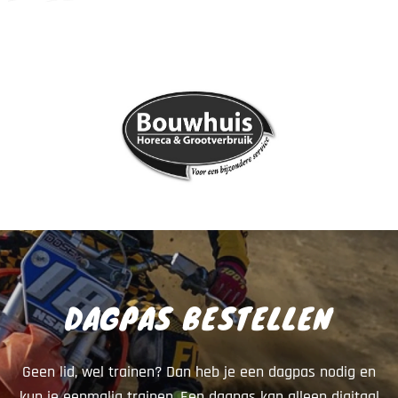
DAGPAS BESTELLEN
Geen lid, wel trainen? Dan heb je een dagpas nodig en
kun je eenmalig trainen. Een dagpas kan alleen digitaal