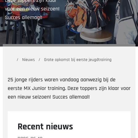
Deze toppers zijn klaar
voor een nieuw seizoen!
Succes allemaal!
Nieuws
Grote opkomst bij eerste jeugdtraining
25 jonge rijders waren vandaag aanwezig bij de
eerste MX Junior training. Deze toppers zijn klaar voor
een nieuw seizoen! Succes allemaal!
Recent nieuws