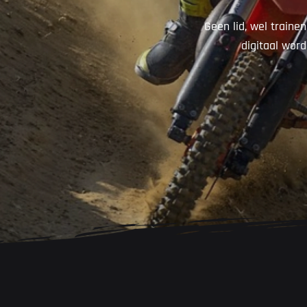
Geen lid, wel traine
digitaal word