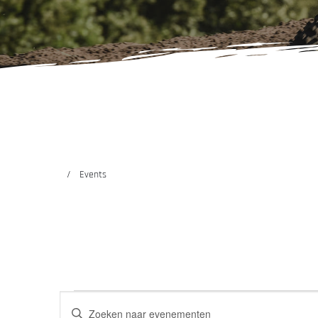
Events
EVENEMENTEN
EVENEMENTEN
Vul