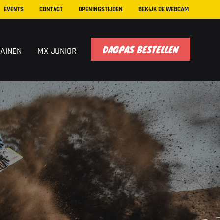
EVENTS
CONTACT
OPENINGSTIJDEN
BEKIJK DE WEBCAM
DAGPAS BESTELLEN
RAINEN
MX JUNIOR