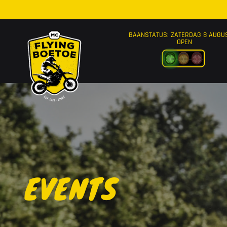
Ga naar de inhoud
BAANSTATUS: ZATERDAG 8 AUGU
OPEN
EVENTS