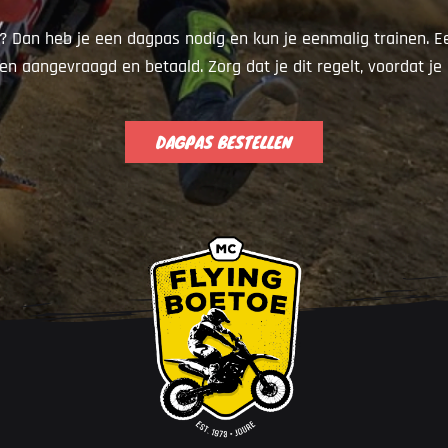
n? Dan heb je een dagpas nodig en kun je eenmalig trainen. 
en aangevraagd en betaald. Zorg dat je dit regelt, voordat je
DAGPAS BESTELLEN