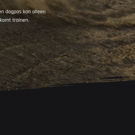
Een dagpas kan alleen
 komt trainen.