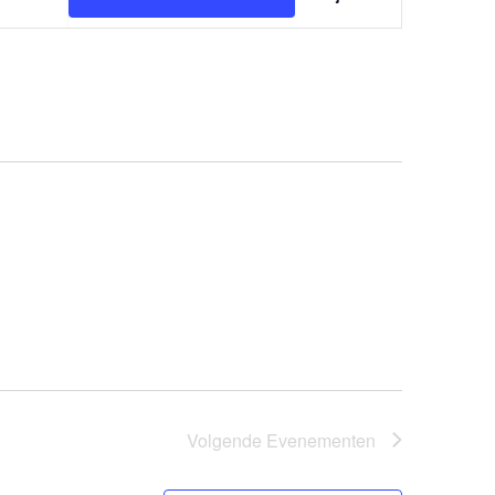
WEERGAV
NAVIGAT
Volgende
Evenementen