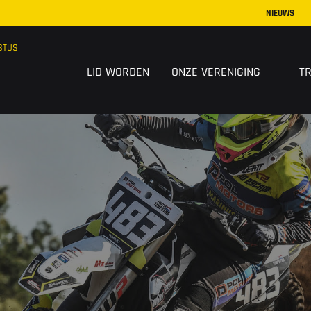
NIEUWS
STUS
LID WORDEN
ONZE VERENIGING
T