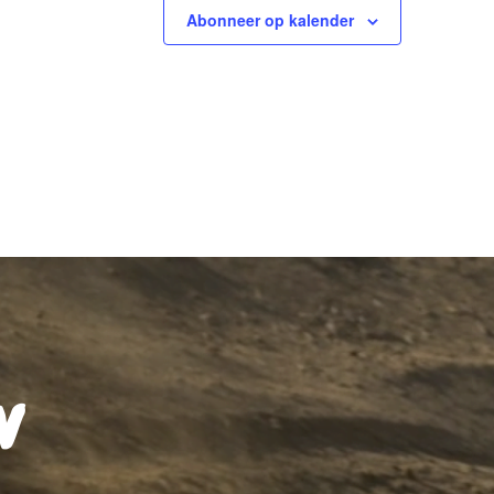
Abonneer op kalender
N