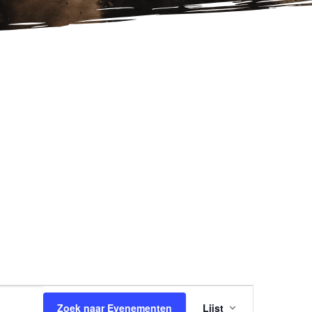
EVENEME
Zoek naar Evenementen
Lijst