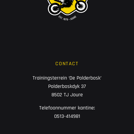
CONTACT
Trainingsterrein ‘De Polderbosk’
Polderboskdyk 37
8502 TJ Joure
Telefoonnummer kantine:
0513-414981