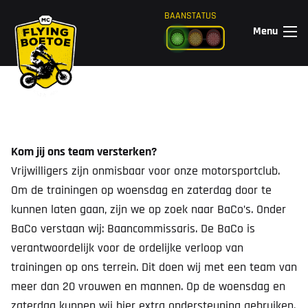
Ga naar de inhoud
BAANSTATUS
Menu
Kom jij ons team versterken?
Vrijwilligers zijn onmisbaar voor onze motorsportclub.
Om de trainingen op woensdag en zaterdag door te
kunnen laten gaan, zijn we op zoek naar BaCo’s. Onder
BaCo verstaan wij: Baancommissaris. De BaCo is
verantwoordelijk voor de ordelijke verloop van
trainingen op ons terrein. Dit doen wij met een team van
meer dan 20 vrouwen en mannen. Op de woensdag en
zaterdag kunnen wij hier extra ondersteuning gebruiken.