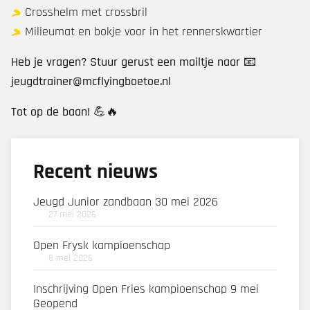
Crosshelm met crossbril
Milieumat en bokje voor in het rennerskwartier
Heb je vragen? Stuur gerust een mailtje naar 📧
jeugdtrainer@mcflyingboetoe.nl
Tot op de baan! 💪🔥
Recent nieuws
Jeugd Junior zandbaan 30 mei 2026
27 mei 2026
Open Frysk kampioenschap
8 mei 2026
Inschrijving Open Fries kampioenschap 9 mei
Geopend