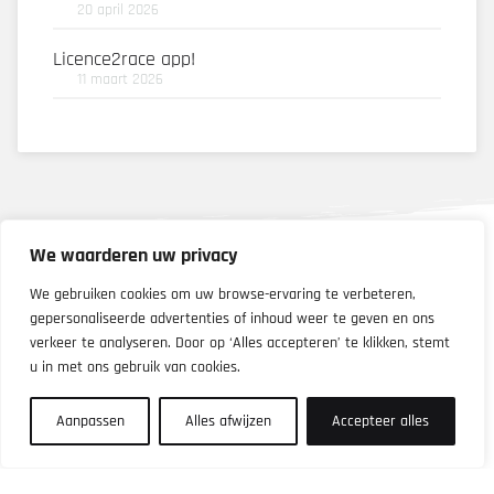
20 april 2026
Licence2race app!
11 maart 2026
We waarderen uw privacy
We gebruiken cookies om uw browse-ervaring te verbeteren,
gepersonaliseerde advertenties of inhoud weer te geven en ons
verkeer te analyseren. Door op ‘Alles accepteren’ te klikken, stemt
u in met ons gebruik van cookies.
Aanpassen
Alles afwijzen
Accepteer alles