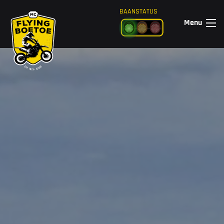
Ga naar de inhoud
BAANSTATUS
Menu