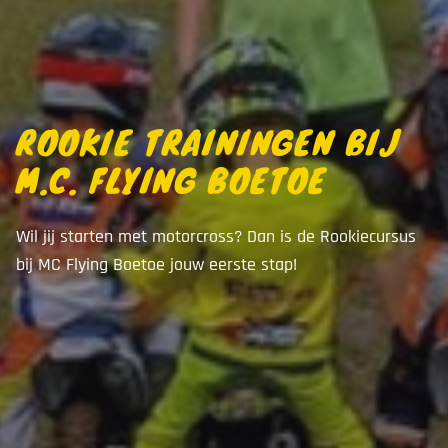
ROOKIE TRAININGEN BIJ
M.C. FLYING BOETOE
Wil jij starten met motorcross? Dan is de Rookiecursus
bij MC Flying Boetoe jouw eerste stap!