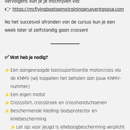
Vervolgens kun je je inschrijven via:
👉
https://mcflyingboetoemxtrainingen.eventgoose.com
Na het succesvol afronden van de cursus kun je een
week later al zelfstandig gaan crossen!
✅
Wat heb je nodig?
Een aangevraagde basissportlicentie motorcross via
de KNMV (wij koppelen het behalen aan jouw KNMV-
nummer)
Een eigen motor
Crossshirt, crossbroek en crosshandschoenen
Beschermende kleding: bodyprotector en
kniebescherming
Let op: voor jeugd is elleboogbescherming verplicht