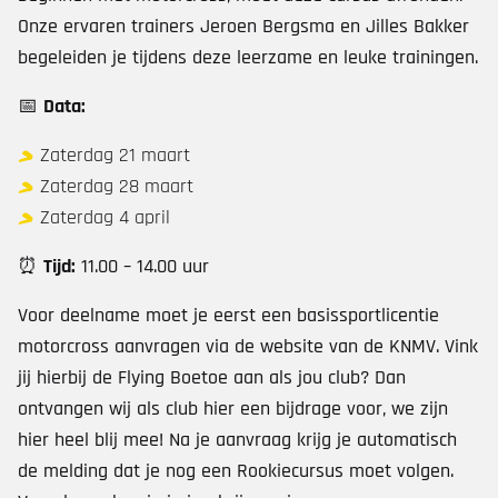
Onze ervaren trainers Jeroen Bergsma en Jilles Bakker
begeleiden je tijdens deze leerzame en leuke trainingen.
📅
Data:
Zaterdag 21 maart
Zaterdag 28 maart
Zaterdag 4 april
⏰
Tijd:
11.00 – 14.00 uur
Voor deelname moet je eerst een basissportlicentie
motorcross aanvragen via de website van de KNMV. Vink
jij hierbij de Flying Boetoe aan als jou club? Dan
ontvangen wij als club hier een bijdrage voor, we zijn
hier heel blij mee! Na je aanvraag krijg je automatisch
de melding dat je nog een Rookiecursus moet volgen.