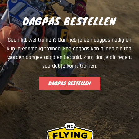
DAGPAS BESTELLEN
Geen lid, wel trainen? Dan heb je een dagpas nodig en
kun je eenmalig trainen. Een dagpas kan alleen digitaal
worden aangevraagd en betaald. Zorg dat je dit regelt,
voordat je komt trainen.
DAGPAS BESTELLEN