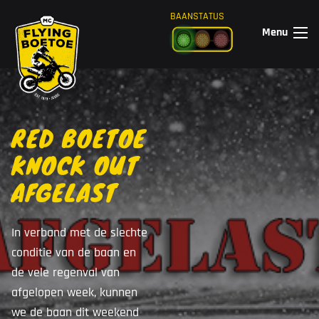
Ga naar de inhoud
BAANSTATUS
Menu
RED BOETOE
KNOCK OUT
AFGELAST
In verband met de slechte
conditie van de baan en
de vele regenval van
afgelopen week, kunnen
we de baan dit weekend