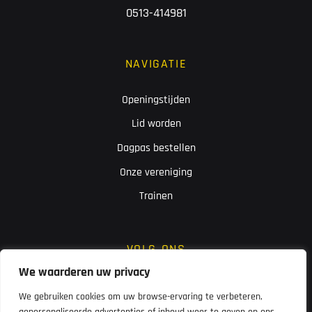
0513-414981
NAVIGATIE
Openingstijden
Lid worden
Dagpas bestellen
Onze vereniging
Trainen
VOLG ONS
We waarderen uw privacy
We gebruiken cookies om uw browse-ervaring te verbeteren,