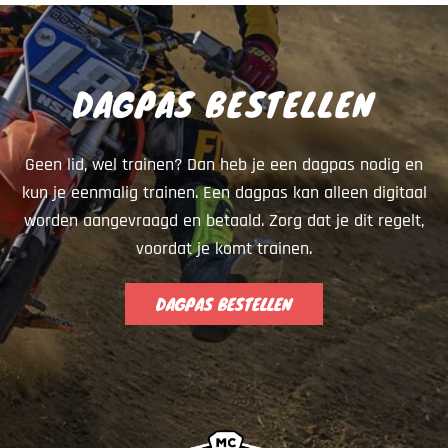
DAGPAS BESTELLEN
Geen lid, wel trainen? Dan heb je een dagpas nodig en
kun je eenmalig trainen. Een dagpas kan alleen digitaal
worden aangevraagd en betaald. Zorg dat je dit regelt,
voordat je komt trainen.
DAGPAS BESTELLEN