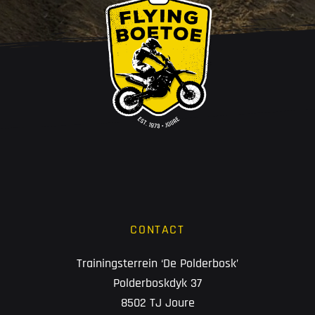
CONTACT
Trainingsterrein ‘De Polderbosk’
Polderboskdyk 37
8502 TJ Joure