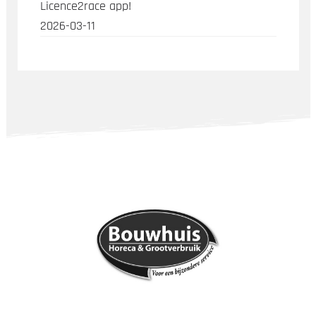
Licence2race app!
2026-03-11