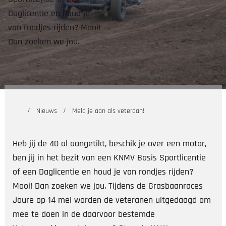
Daglicentie en houd je
van rondjes rijden? Mooi!
Dan zoeken we jou.
Nieuws
Meld je aan als veteraan!
Heb jij de 40 al aangetikt, beschik je over een motor,
ben jij in het bezit van een KNMV Basis Sportlicentie
of een Daglicentie en houd je van rondjes rijden?
Mooi! Dan zoeken we jou. Tijdens de Grasbaanraces
Joure op 14 mei worden de veteranen uitgedaagd om
mee te doen in de daarvoor bestemde