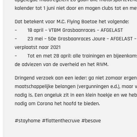
kalender tot 1 juni niet door en mogen clubs tot en met
Dat betekent voor M.C. Flying Boetoe het volgende:
– 18 april – VTBM Grasbaanraces – AFGELAST
– 23 mei – 50e Grasbaanraces Joure – AFGELAST – Wo
verplaatst naar 2021
– Tot en met 28 april: alle trainingen en bijeenkom
de adviezen van de overheid en het RIVM.
Dringend verzoek aan een ieder: ga niet zomaar ergen
maatschappelijke belangen (vergunningen e.d.), maar 
nodig is. Een ongeluk zit in een klein hoekje en we he
nodig om Corona het hoofd te bieden.
#stayhome #flattenthecruve #besave