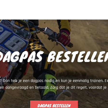
DAGPAS BESTELLE
n? Dan heb je een dagpas nodig en kun je eenmalig trainen. 
en aangevraagd en betaald. Zorg dat je dit regelt, voordat je
DAGPAS BESTELLEN