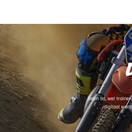
Geen lid, wel traine
digitaal word