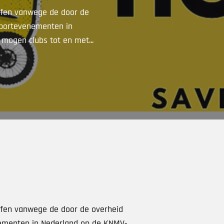
ffen vanwege de door de
sportevenementen in
 mogen clubs tot en met...
ffen vanwege de door de overheid
ementen in Nederland op de KNMV-