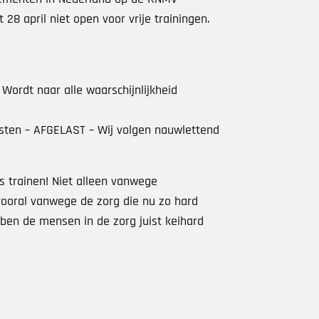
 28 april niet open voor vrije trainingen.
rdt naar alle waarschijnlijkheid
sten – AFGELAST – Wij volgen nauwlettend
s trainen! Niet alleen vanwege
vooral vanwege de zorg die nu zo hard
bben de mensen in de zorg juist keihard