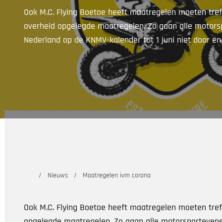
Ook M.C. Flying Boetoe heeft maatregelen moeten tre
overheid opgelegde maatregelen. Zo gaan alle motor
Nederland op de KNMV-kalender tot 1 juni niet door en
Nieuws
Maatregelen ivm corona
Ook M.C. Flying Boetoe heeft maatregelen moeten tre
opgelegde maatregelen. Zo gaan alle motorsporteven