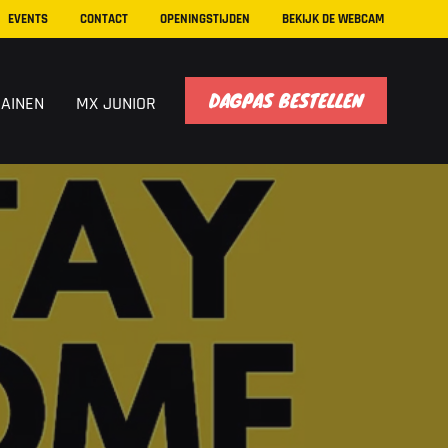
EVENTS
CONTACT
OPENINGSTIJDEN
BEKIJK DE WEBCAM
DAGPAS BESTELLEN
RAINEN
MX JUNIOR