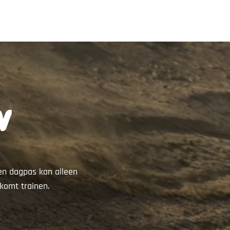
N
Een dagpas kan alleen
 komt trainen.