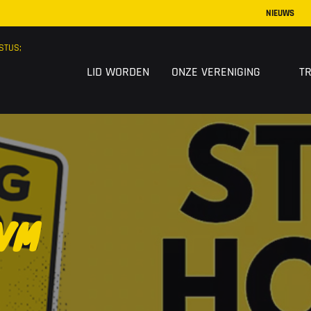
NIEUWS
STUS;
LID WORDEN
ONZE VERENIGING
T
VM