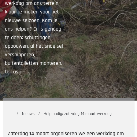
werkdag om ons terrein
klaar te maken voor het
nieuwe seizoen. Kom je
ons helpen? Er is genoeg
te doen: schuttingen
opbouwen, al het snoeisel
versnipperen,
buitentoiletten monteren,
terras...
Nieuws
Hulp nodig: zaterdag 14 maart werkdag
Zaterdag 14 maart organiseren we een werkdag om