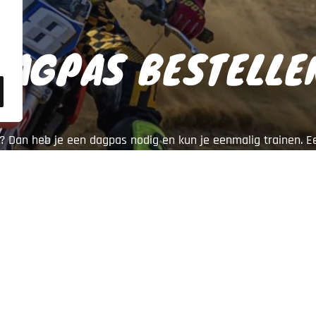
DAGPAS BESTELLE
n? Dan heb je een dagpas nodig en kun je eenmalig trainen. 
en aangevraagd en betaald. Zorg dat je dit regelt, voordat je
DAGPAS BESTELLEN