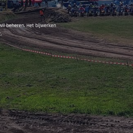
wil beheren. Het bijwerken
.