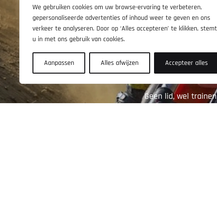
We gebruiken cookies om uw browse-ervaring te verbeteren,
gepersonaliseerde advertenties of inhoud weer te geven en ons
verkeer te analyseren. Door op ‘Alles accepteren’ te klikken, stemt
u in met ons gebruik van cookies.
Aanpassen
Alles afwijzen
Accepteer alles
Geen lid, wel traine
digitaal word