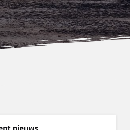
ent nieuws