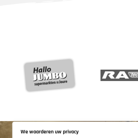
We waarderen uw privacy