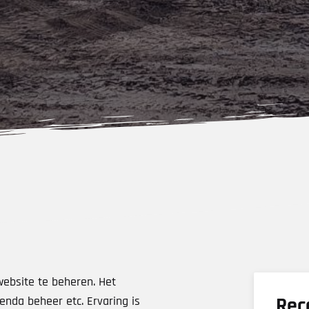
website te beheren. Het
Rec
enda beheer etc. Ervaring is