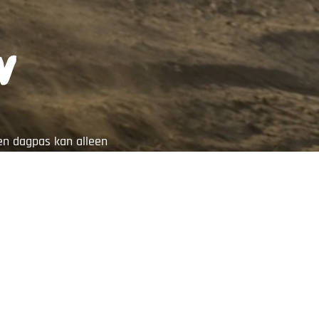
N
Een dagpas kan alleen
 komt trainen.