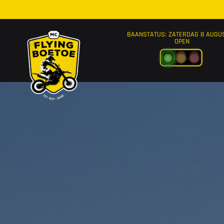
Ga naar de inhoud
BAANSTATUS: ZATERDAG 8 AUGU
OPEN