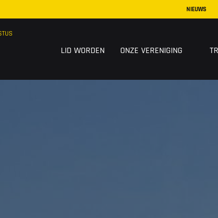
NIEUWS
STUS
LID WORDEN
ONZE VERENIGING
T