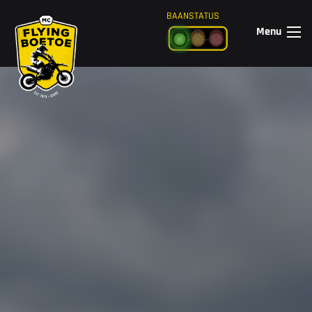
Ga naar de inhoud
BAANSTATUS
Menu