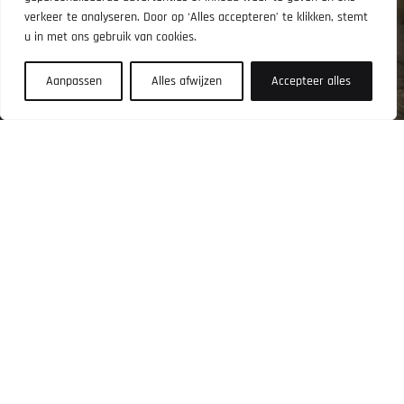
verkeer te analyseren. Door op ‘Alles accepteren’ te klikken, stemt
worden aangevraagd en betaald. Zorg dat je dit regelt,
u in met ons gebruik van cookies.
voordat je komt trainen.
Aanpassen
Alles afwijzen
Accepteer alles
DAGPAS BESTELLEN
HOME
LID WORDEN