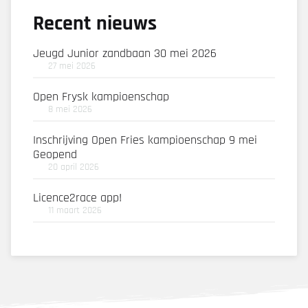
Recent nieuws
Jeugd Junior zandbaan 30 mei 2026
27 mei 2026
Open Frysk kampioenschap
8 mei 2026
Inschrijving Open Fries kampioenschap 9 mei
Geopend
20 april 2026
Licence2race app!
11 maart 2026