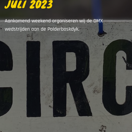
JULI 2023
Aankomend weekend organiseren wij de DMX
wedstrijden aan de Polderboskdyk.