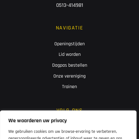
0513-414981
NAVIGATIE
Openingstijden
Lid worden
Dagpas bestellen
Onze vereniging
Trainen
VOLG ONS
We waarderen uw privacy
We gebruiken cookies om uw browse-ervaring te verbeteren,
gepersonaliseerde advertenties of inhoud weer te geven en ons