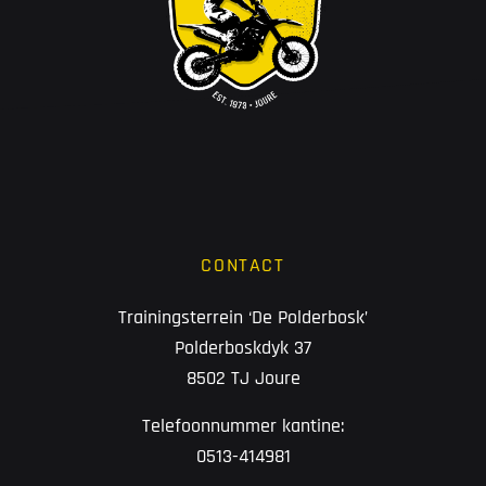
CONTACT
Trainingsterrein ‘De Polderbosk’
Polderboskdyk 37
8502 TJ Joure
Telefoonnummer kantine:
0513-414981