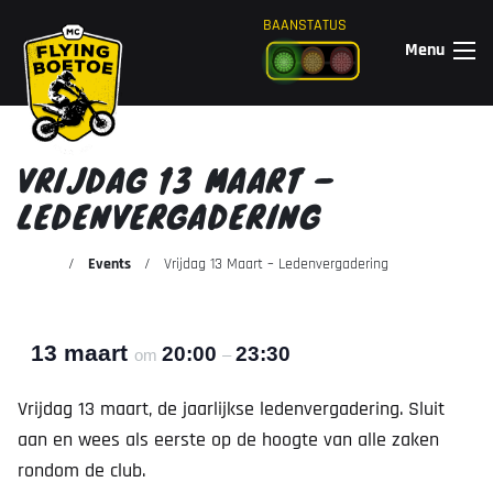
Ga naar de inhoud
BAANSTATUS
Menu
VRIJDAG 13 MAART –
LEDENVERGADERING
Events
Vrijdag 13 Maart – Ledenvergadering
13 maart
20:00
23:30
om
–
Vrijdag 13 maart, de jaarlijkse ledenvergadering. Sluit
aan en wees als eerste op de hoogte van alle zaken
rondom de club.