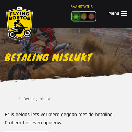
Ga naar de inhoud
BAANSTATUS
Menu
BETALING MISLUKT
Betaling mislukt
Er is helaas iets verkeerd gegaan met de betaling.
Probeer het even opnieuw.